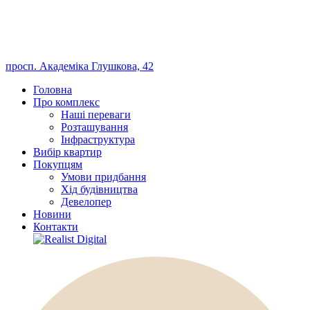
просп. Академіка Глушкова, 42
Головна
Про комплекс
Наші переваги
Розташування
Інфраструктура
Вибір квартир
Покупцям
Умови придбання
Хід будівництва
Девелопер
Новини
Контакти