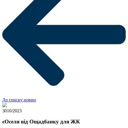
До списку новин
30
10/2023
єОселя від Ощадбанку для ЖК