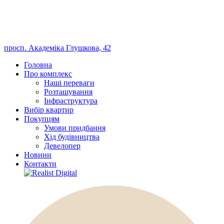
просп. Академіка Глушкова, 42
Головна
Про комплекс
Наші переваги
Розташування
Інфраструктура
Вибір квартир
Покупцям
Умови придбання
Хід будівництва
Девелопер
Новини
Контакти